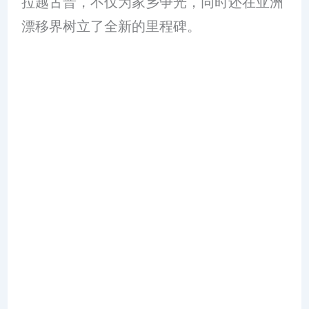
拉越古晋，不仅为家乡争光，同时还在亚洲
漂移界树立了全新的里程碑。