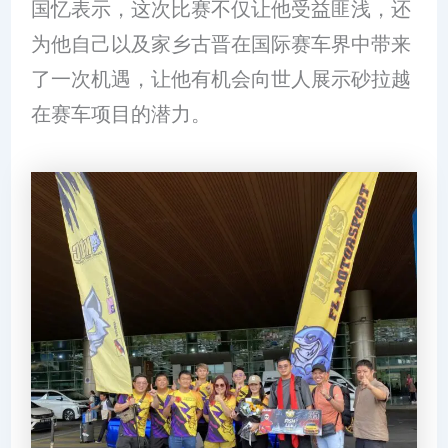
国忆表示，这次比赛不仅让他受益匪浅，还
为他自己以及家乡古晋在国际赛车界中带来
了一次机遇，让他有机会向世人展示砂拉越
在赛车项目的潜力。