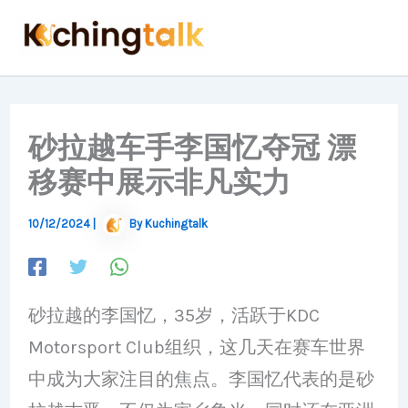
Skip
to
content
砂拉越车手李国忆夺冠 漂
移赛中展示非凡实力
10/12/2024
|
By
Kuchingtalk
砂拉越的李国忆，35岁，活跃于KDC
Motorsport Club组织，这几天在赛车世界
中成为大家注目的焦点。李国忆代表的是砂