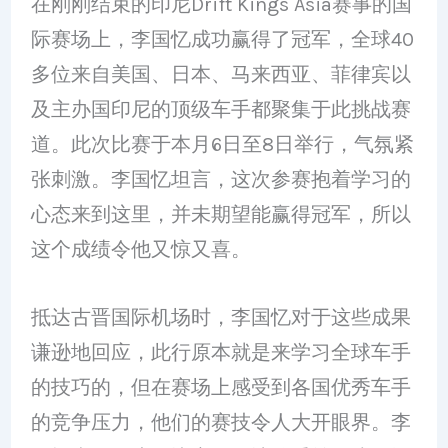
在刚刚结束的印尼Drift Kings Asia赛事的国
际赛场上，李国忆成功赢得了冠军，全球40
多位来自美国、日本、马来西亚、菲律宾以
及主办国印尼的顶级车手都聚集于此挑战赛
道。此次比赛于本月6日至8日举行，气氛紧
张刺激。李国忆坦言，这次参赛抱着学习的
心态来到这里，并未期望能赢得冠军，所以
这个成绩令他又惊又喜。
抵达古晋国际机场时，李国忆对于这些成果
谦逊地回应，此行原本就是来学习全球车手
的技巧的，但在赛场上感受到各国优秀车手
的竞争压力，他们的赛技令人大开眼界。李