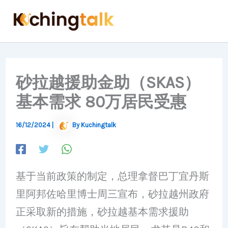
Skip
to
content
砂拉越援助金助（SKAS）
基本需求 80万居民受惠
16/12/2024
|
By
Kuchingtalk
基于当前政策的制定，总理拿督巴丁宜丹斯
里阿邦佐哈里博士周三宣布，砂拉越州政府
正采取新的措施，砂拉越基本需求援助