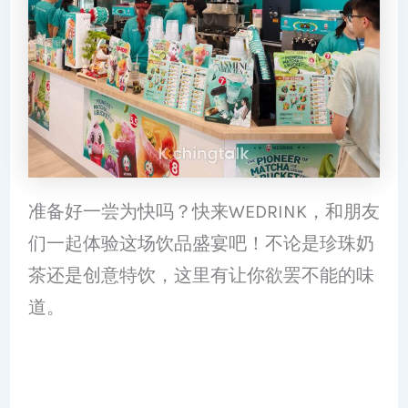
准备好一尝为快吗？快来WEDRINK，和朋友
们一起体验这场饮品盛宴吧！不论是珍珠奶
茶还是创意特饮，这里有让你欲罢不能的味
道。