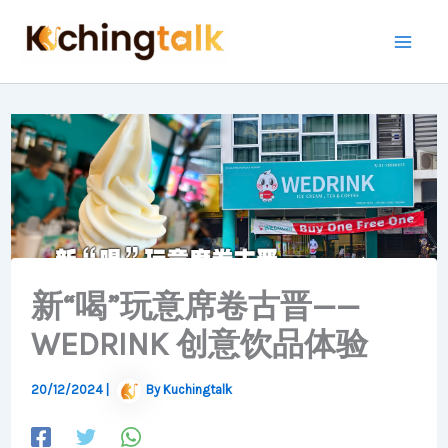
Skip
to
Mai
content
Me
新“喝”玩意席卷古晋——
WEDRINK 创意饮品体验
20/12/2024
|
By
Kuchingtalk