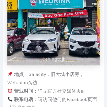
地点
：Galacity，旧大城小店旁，
Wefusion旁边
营业时间
：详见官方社交媒体页面
联系电话
：请访问他们的Facebook页面