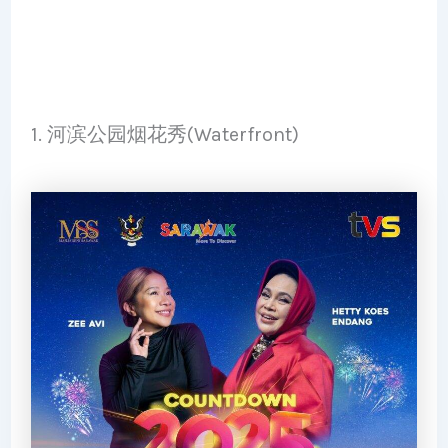
1. 河滨公园烟花秀(Waterfront)