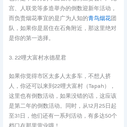
宫、人联党等多造举办的倒数迎新年活动，
而负责烟花事宜的是广为人知的
青鸟烟花
团
队，如果你是居住在石角附近，那这里绝对
是你的第一选择。
3. 22哩大富村水德星君
如果你觉得市区太多人太多车，不想人挤
人，你还可以来到22哩大富村（Tapah），
这里也有倒数活动，如果没错的话，这应该
是第二年的倒数活动。同时，从12月25日起
至31日，他们还有一系列活动，有多达50个
档口在那里营业哦！