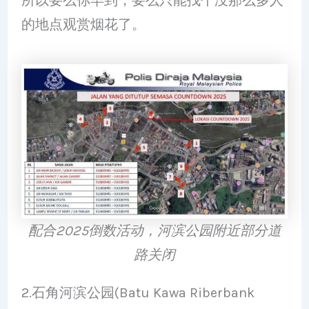
所以要么你早到，要么只能找个没那么多人
的地点观赏烟花了。
配合2025倒数活动，河滨公园附近部分道
路关闭
2.石角河滨公园(Batu Kawa Riberbank