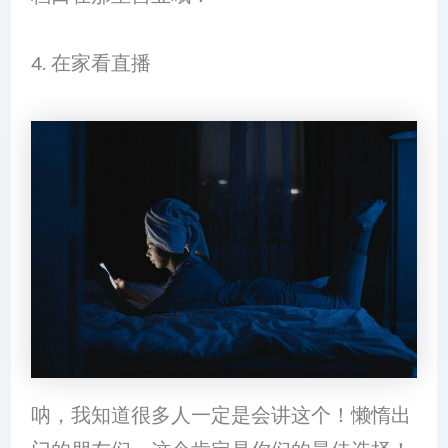
4. 在家看直播
呐，我知道很多人一定是会讲这个！懒惰出