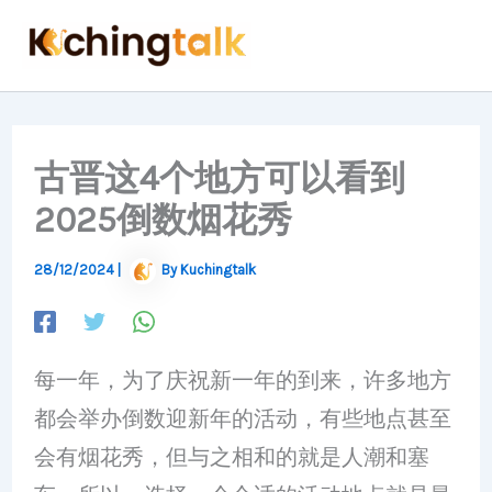
Skip
to
content
古晋这4个地方可以看到
2025倒数烟花秀
28/12/2024
|
By
Kuchingtalk
每一年，为了庆祝新一年的到来，许多地方
都会举办倒数迎新年的活动，有些地点甚至
会有烟花秀，但与之相和的就是人潮和塞