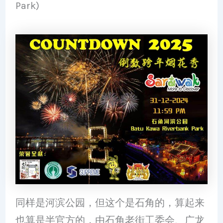
Park)
同样是河滨公园，但这个是石角的，算起来
也算是半官方的，由石角老街工委会、广龙