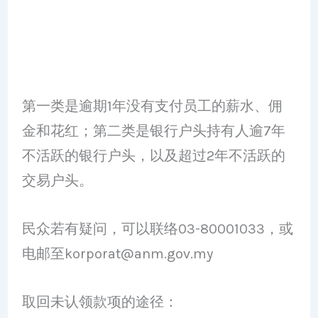
第一类是逾期1年没有支付员工的薪水、佣
金和花红；第二类是银行户头持有人逾7年
不活跃的银行户头，以及超过2年不活跃的
交易户头。
民众若有疑问，可以联络03-80001033，或
电邮至
korporat@anm.gov.my
取回未认领款项的途径：