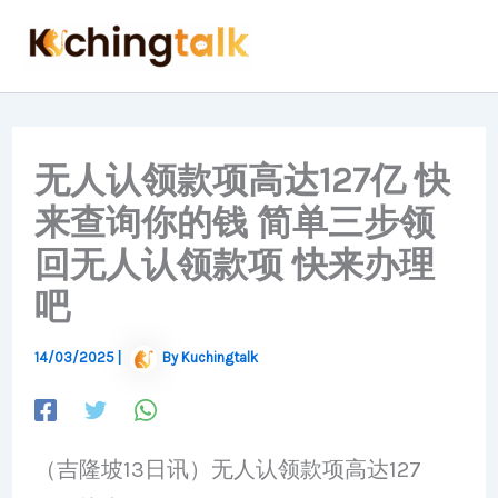
Skip
to
content
无人认领款项高达127亿 快
来查询你的钱 简单三步领
回无人认领款项 快来办理
吧
14/03/2025
|
By
Kuchingtalk
（吉隆坡13日讯）无人认领款项高达127