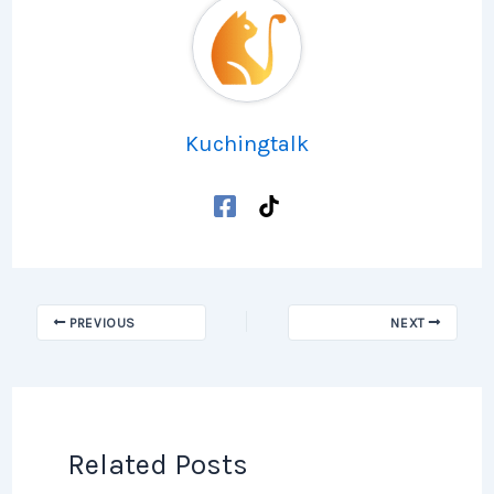
Kuchingtalk
PREVIOUS
NEXT
Related Posts