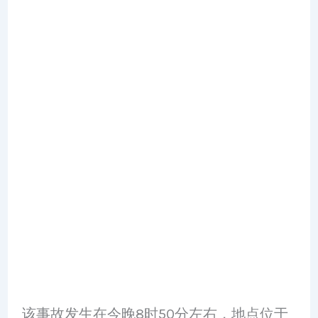
该事故发生在今晚8时50分左右，地点位于