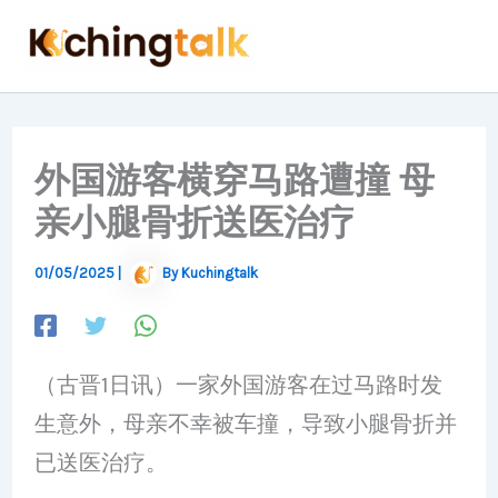
Skip
to
content
外国游客横穿马路遭撞 母
亲小腿骨折送医治疗
01/05/2025
|
By
Kuchingtalk
（古晋1日讯）一家外国游客在过马路时发
生意外，母亲不幸被车撞，导致小腿骨折并
已送医治疗。