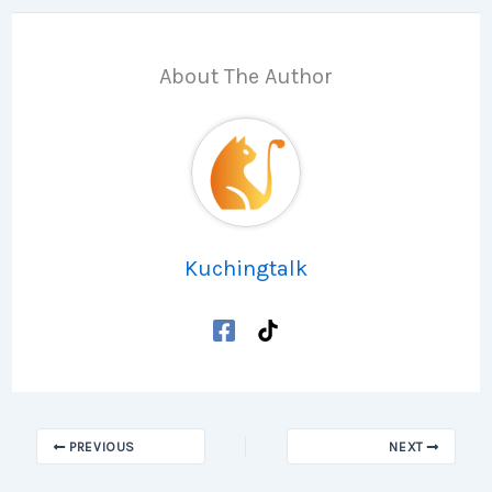
About The Author
Kuchingtalk
PREVIOUS
NEXT