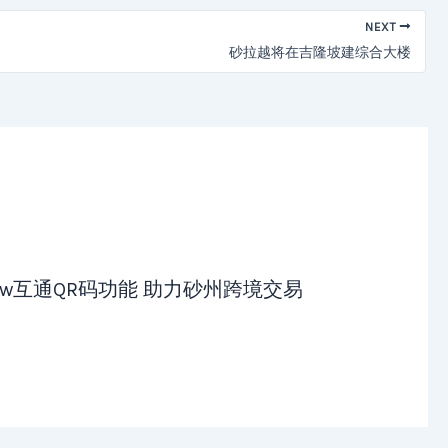
NEXT
砂拉越将在吉隆坡建综合大楼
uitNow互通QR码功能 助力砂州跨境交易