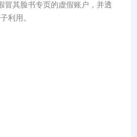
假冒其脸书专页的虚假账户，并透
分子利用。