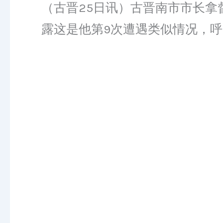
（古晋25日讯）古晋南市市长
露这是他第9次遭遇类似情况，