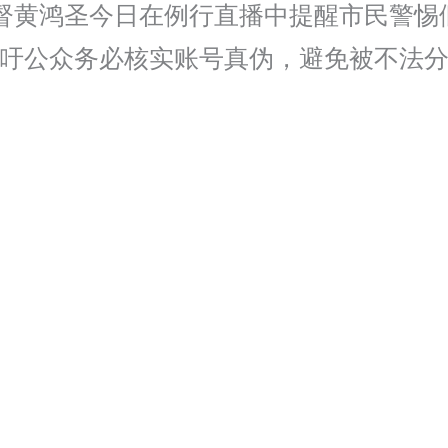
拿督黄鸿圣今日在例行直播中提醒市民警惕
呼吁公众务必核实账号真伪，避免被不法