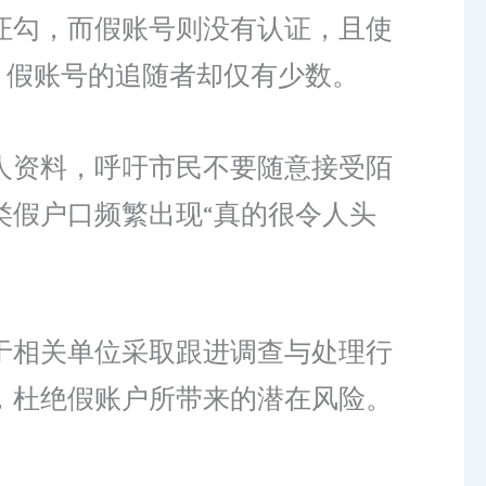
证勾，而假账号则没有认证，且使
，假账号的追随者却仅有少数。
人资料，呼吁市民不要随意接受陌
类假户口频繁出现“真的很令人头
于相关单位采取跟进调查与处理行
，杜绝假账户所带来的潜在风险。