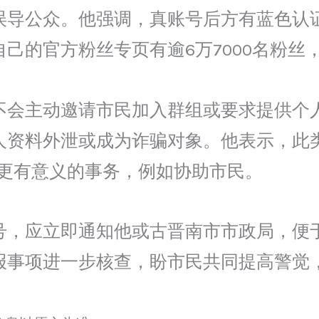
误导公众。他强调，真账号后方有蓝色认
己的官方粉丝专页有逾6万7000名粉丝
不会主动邀请市民加入群组或要求提供个
人资料外泄或成为诈骗对象。他表示，此
入更有意义的事务，例如协助市民。
号，应立即通知他或古晋南市市政局，便
报事项进一步核查，盼市民共同提高警觉