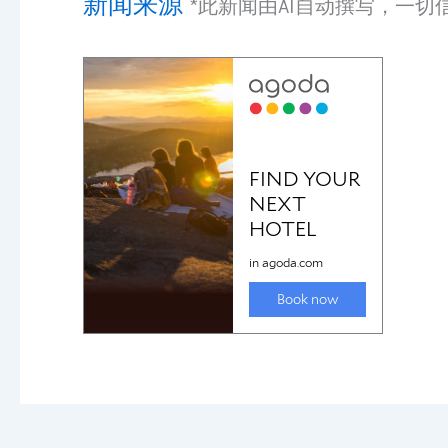
新闻来源
*此新闻由AI自动撰写，一切