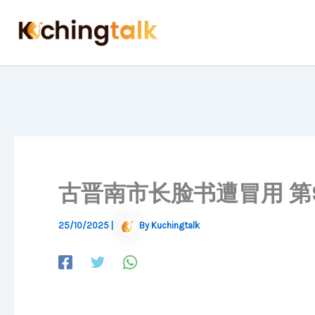
Skip
to
content
古晋南市长脸书遭冒用 第
25/10/2025
|
By
Kuchingtalk