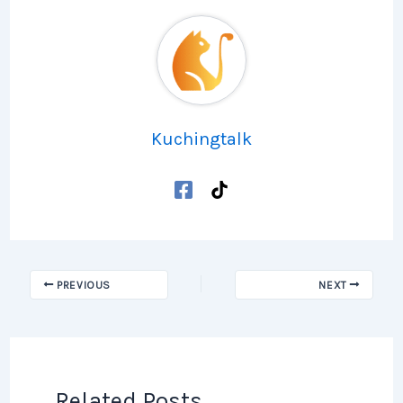
Kuchingtalk
PREVIOUS
NEXT
Related Posts