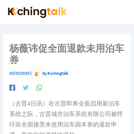
Skip
to
content
杨薇讳促全面退款未用泊车
券
05/11/2025
|
By
Kuchingtalk
（古晋4日讯）在古晋即将全面启用新泊车
系统之际，古晋城市泊车系统有限公司被呼
吁应全面接受未使用泊车固本券的退款申