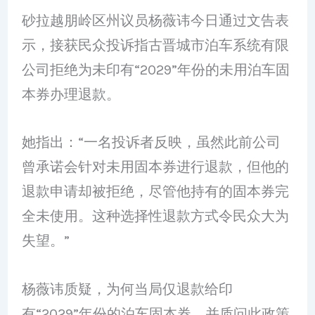
砂拉越朋岭区州议员杨薇讳今日通过文告表
示，接获民众投诉指古晋城市泊车系统有限
公司拒绝为未印有“2029”年份的未用泊车固
本券办理退款。
她指出：“一名投诉者反映，虽然此前公司
曾承诺会针对未用固本券进行退款，但他的
退款申请却被拒绝，尽管他持有的固本券完
全未使用。这种选择性退款方式令民众大为
失望。”
杨薇讳质疑，为何当局仅退款给印
有“2029”年份的泊车固本券，并质问此政策